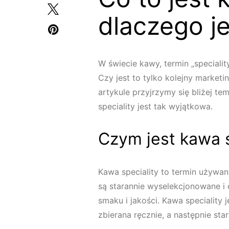
dlaczego j
W świecie kawy, termin „speciali
Czy jest to tylko kolejny marke
artykule przyjrzymy się bliżej t
speciality jest tak wyjątkowa.
Czym jest kawa s
Kawa speciality to termin używan
są starannie wyselekcjonowane i
smaku i jakości. Kawa speciality
zbierana ręcznie, a następnie sta