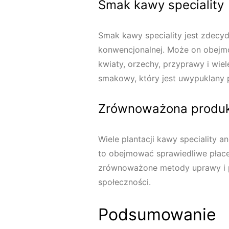
Smak kawy speciality
Smak kawy speciality jest zdecyd
konwencjonalnej. Może on obejmo
kwiaty, orzechy, przyprawy i wiel
smakowy, który jest uwypuklany 
Zrównoważona produk
Wiele plantacji kawy speciality 
to obejmować sprawiedliwe płace
zrównoważone metody uprawy i pr
społeczności.
Podsumowanie