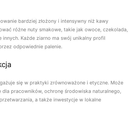
owanie bardziej złożony i intensywny niż kawy
wać różne nuty smakowe, takie jak owoce, czekolada,
e innych. Każde ziarno ma swój unikalny profil
przez odpowiednie palenie.
cja
angażuje się w praktyki zrównoważone i etyczne. Może
 dla pracowników, ochronę środowiska naturalnego,
zetwarzania, a także inwestycje w lokalne