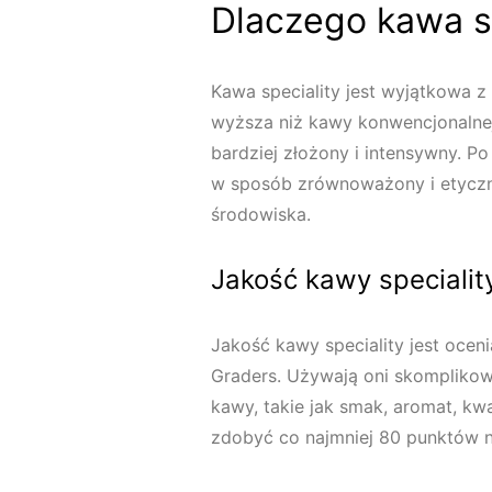
Dlaczego kawa sp
Kawa speciality jest wyjątkowa z 
wyższa niż kawy konwencjonalnej
bardziej złożony i intensywny. Po
w sposób zrównoważony i etyczny,
środowiska.
Jakość kawy specialit
Jakość kawy speciality jest oce
Graders. Używają oni skompliko
kawy, takie jak smak, aromat, kw
zdobyć co najmniej 80 punktów na