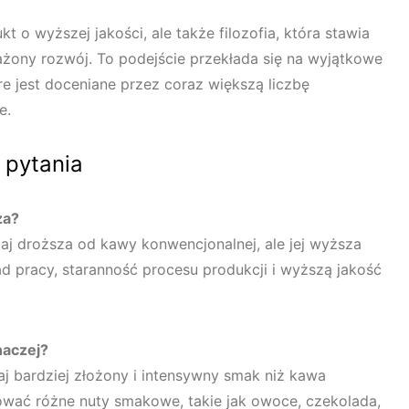
kt o wyższej jakości, ale także filozofia, która stawia
ażony rozwój. To podejście przekłada się na wyjątkowe
e jest doceniane przez coraz większą liczbę
e.
 pytania
za?
zaj droższa od kawy konwencjonalnej, ale jej wyższa
d pracy, staranność procesu produkcji i wyższą jakość
naczej?
j bardziej złożony i intensywny smak niż kawa
wać różne nuty smakowe, takie jak owoce, czekolada,