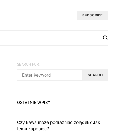
SUBSCRIBE
SEARCH FOR:
SEARCH
OSTATNIE WPISY
Czy kawa może podrażniać żołądek? Jak
temu zapobiec?