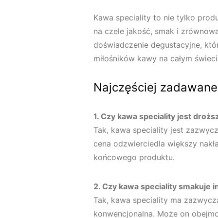
Kawa speciality to nie tylko produ
na czele jakość, smak i zrównow
doświadczenie degustacyjne, któr
miłośników kawy na całym świeci
Najczęściej zadawane
1. Czy kawa speciality jest drożs
Tak, kawa speciality jest zazwyc
cena odzwierciedla większy nakła
końcowego produktu.
2. Czy kawa speciality smakuje i
Tak, kawa speciality ma zazwycza
konwencjonalna. Może on obejmo