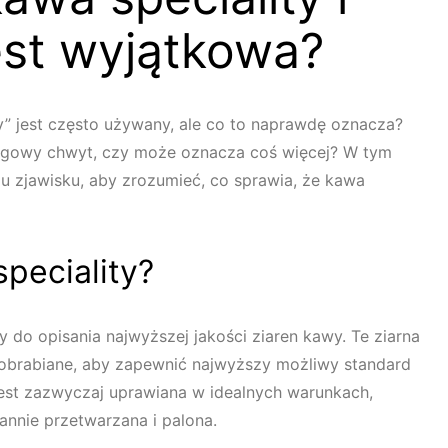
est wyjątkowa?
ty” jest często używany, ale co to naprawdę oznacza?
tingowy chwyt, czy może oznacza coś więcej? W tym
emu zjawisku, aby zrozumieć, co sprawia, że kawa
peciality?
y do opisania najwyższej jakości ziaren kawy. Te ziarna
 obrabiane, aby zapewnić najwyższy możliwy standard
 jest zazwyczaj uprawiana w idealnych warunkach,
rannie przetwarzana i palona.