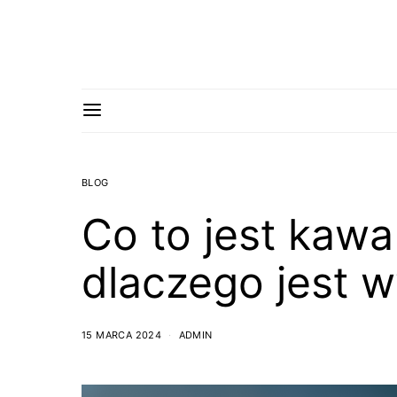
BLOG
Co to jest kawa 
dlaczego jest 
15 MARCA 2024
ADMIN