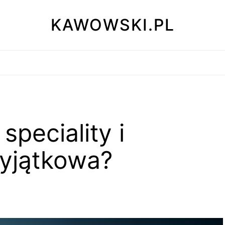
KAWOWSKI.PL
speciality i
wyjątkowa?