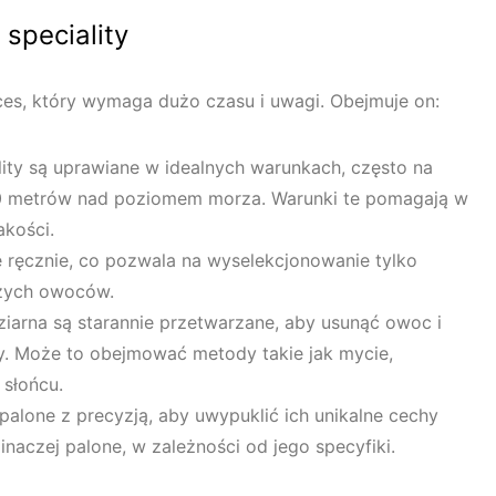
speciality
ces, który wymaga dużo czasu i uwagi. Obejmuje on:
ity są uprawiane w idealnych warunkach, często na
 metrów nad poziomem morza. Warunki te pomagają w
akości.
ne ręcznie, co pozwala na wyselekcjonowanie tylko
szych owoców.
ziarna są starannie przetwarzane, aby usunąć owoc i
y. Może to obejmować metody takie jak mycie,
 słońcu.
 palone z precyzją, aby uwypuklić ich unikalne cechy
inaczej palone, w zależności od jego specyfiki.