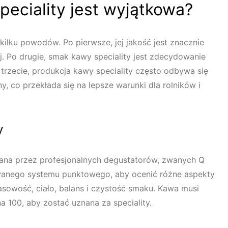
eciality jest wyjątkowa?
kilku powodów. Po pierwsze, jej jakość jest znacznie
. Po drugie, smak kawy speciality jest zdecydowanie
 trzecie, produkcja kawy speciality często odbywa się
 co przekłada się na lepsze warunki dla rolników i
y
niana przez profesjonalnych degustatorów, zwanych Q
wanego systemu punktowego, aby ocenić różne aspekty
asowość, ciało, balans i czystość smaku. Kawa musi
 100, aby zostać uznana za speciality.