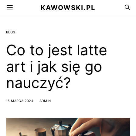
KAWOWSKI.PL
BLOG
Co to jest latte
art i jak się go
nauczyć?
15 MARCA 2024
ADMIN