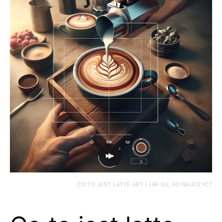
CO TO JEST LATTE ART I JAK SIĘ GO NAUCZYĆ?