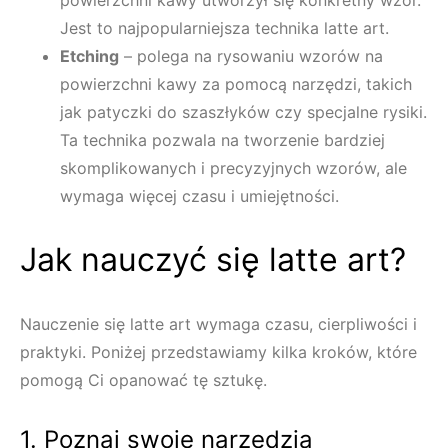
powierzchni kawy utworzył się konkretny wzór.
Jest to najpopularniejsza technika latte art.
Etching
– polega na rysowaniu wzorów na
powierzchni kawy za pomocą narzędzi, takich
jak patyczki do szaszłyków czy specjalne rysiki.
Ta technika pozwala na tworzenie bardziej
skomplikowanych i precyzyjnych wzorów, ale
wymaga więcej czasu i umiejętności.
Jak nauczyć się latte art?
Nauczenie się latte art wymaga czasu, cierpliwości i
praktyki. Poniżej przedstawiamy kilka kroków, które
pomogą Ci opanować tę sztukę.
1. Poznaj swoje narzędzia