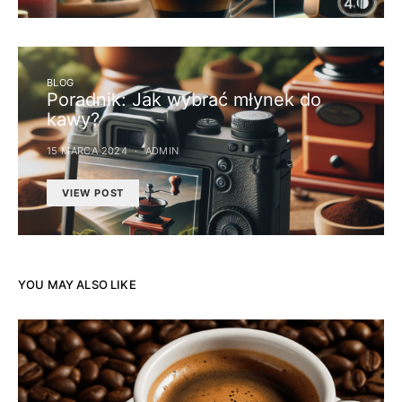
BLOG
Poradnik: Jak wybrać młynek do
kawy?
15 MARCA 2024
ADMIN
VIEW POST
YOU MAY ALSO LIKE