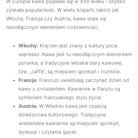
W Europie kawa pojawiła się w XVII wieku i szybko
zyskała popularność. W wielu krajach, takich jak
Włochy, Francja czy Austria, kawa stała się
nieodłącznym elementem codzienności.
Włochy:
Kraj ten jest znany z kultury picia
espresso. Kawa jest tu nieodłącznym elementem
poranka, a tradycyjne włoskie bary kawowe,
tzw. „caffè”, są miejscem spotkań i rozmów.
Francja:
Francuzi uwielbiają zaczynać dzień od
kawy z croissantem. Kawiarnie w Paryżu są
symbolem francuskiego stylu życia.
Austria:
W Wiedniu kawa jest częścią
dziedzictwa kulturowego. Tradycyjne
wiedeńskie kawiarnie są miejscem spotkań,
dyskusji i czytania gazet.