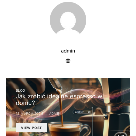
admin
BLOG
Jak zrobić idealne espresso w
domu?
15 MARCA 2024
ADMIN
VIEW POST