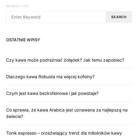
SEARCH FOR:
SEARCH
OSTATNIE WPISY
Czy kawa może podrażniać żołądek? Jak temu zapobiec?
Dlaczego kawa Robusta ma więcej kofeiny?
Czym jest kawa bezkofeinowa i jak powstaje?
Co sprawia, że kawa Arabica jest uznawana za najlepszą na
świecie?
Tonik espresso – orzeźwiający trend dla miłośników kawy