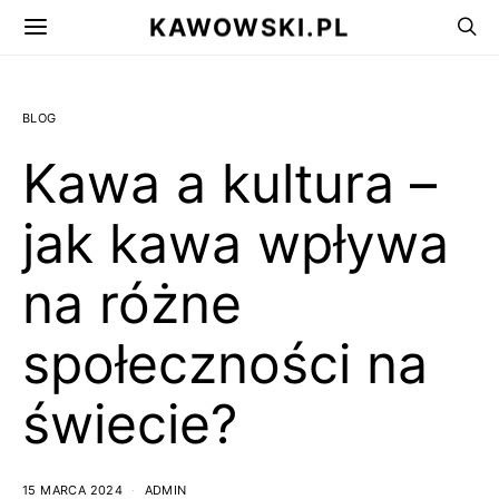
KAWOWSKI.PL
BLOG
Kawa a kultura –
jak kawa wpływa
na różne
społeczności na
świecie?
15 MARCA 2024
ADMIN