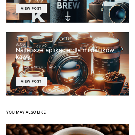
VIEW POST
BLOG
Najlepsze aplikacje dla miłośników
kawy.
15 MARCA 2024
ADMIN
VIEW POST
YOU MAY ALSO LIKE