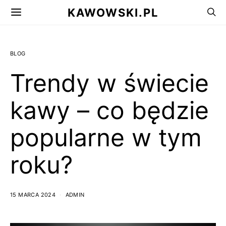
KAWOWSKI.PL
BLOG
Trendy w świecie
kawy – co będzie
popularne w tym
roku?
15 MARCA 2024
ADMIN