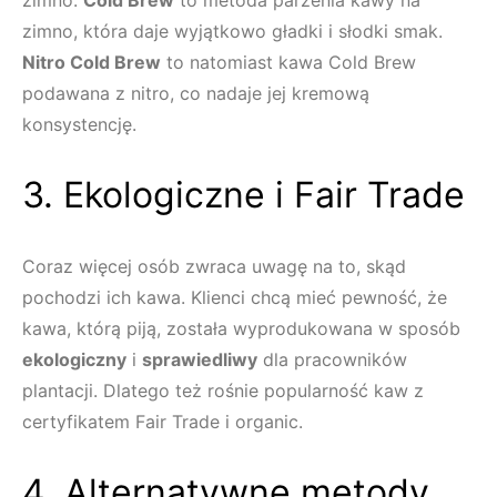
zimno.
Cold Brew
to metoda parzenia kawy na
zimno, która daje wyjątkowo gładki i słodki smak.
Nitro Cold Brew
to natomiast kawa Cold Brew
podawana z nitro, co nadaje jej kremową
konsystencję.
3. Ekologiczne i Fair Trade
Coraz więcej osób zwraca uwagę na to, skąd
pochodzi ich kawa. Klienci chcą mieć pewność, że
kawa, którą piją, została wyprodukowana w sposób
ekologiczny
i
sprawiedliwy
dla pracowników
plantacji. Dlatego też rośnie popularność kaw z
certyfikatem Fair Trade i organic.
4. Alternatywne metody