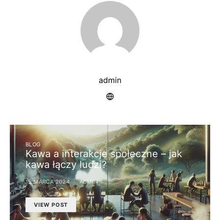
admin
BLOG
Kawa a interakcje społeczne – jak
kawa łączy ludzi?
15 MARCA 2024
ADMIN
VIEW POST