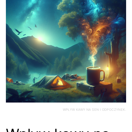
WPŁYW KAWY NA SEN I ODPOCZYNEK.