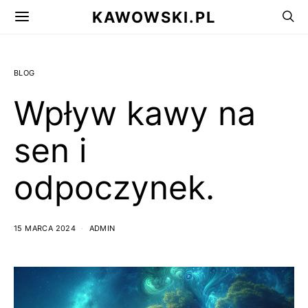
KAWOWSKI.PL
BLOG
Wpływ kawy na
sen i
odpoczynek.
15 MARCA 2024
ADMIN