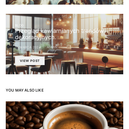
BLOG
Przegląd kawiarnianych trendów
dekoracyjnych.
15 MARCA 2024
ADMIN
VIEW POST
YOU MAY ALSO LIKE