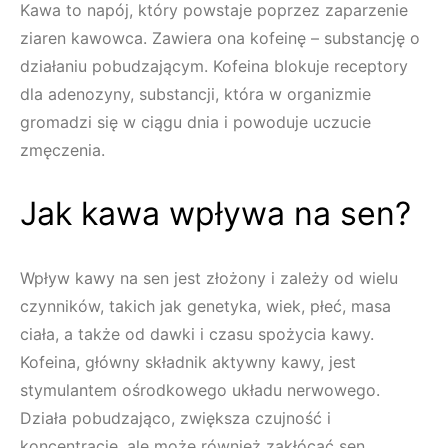
Kawa to napój, który powstaje poprzez zaparzenie
ziaren kawowca. Zawiera ona kofeinę – substancję o
działaniu pobudzającym. Kofeina blokuje receptory
dla adenozyny, substancji, która w organizmie
gromadzi się w ciągu dnia i powoduje uczucie
zmęczenia.
Jak kawa wpływa na sen?
Wpływ kawy na sen jest złożony i zależy od wielu
czynników, takich jak genetyka, wiek, płeć, masa
ciała, a także od dawki i czasu spożycia kawy.
Kofeina, główny składnik aktywny kawy, jest
stymulantem ośrodkowego układu nerwowego.
Działa pobudzająco, zwiększa czujność i
koncentrację, ale może również zakłócać sen.