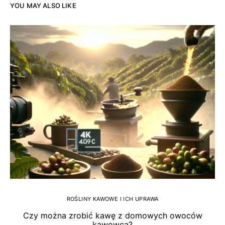
YOU MAY ALSO LIKE
ROŚLINY KAWOWE I ICH UPRAWA
Czy można zrobić kawę z domowych owoców
kawowca?