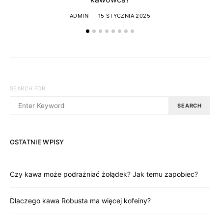
ADMIN
15 STYCZNIA 2025
SEARCH FOR:
SEARCH
OSTATNIE WPISY
Czy kawa może podrażniać żołądek? Jak temu zapobiec?
Dlaczego kawa Robusta ma więcej kofeiny?