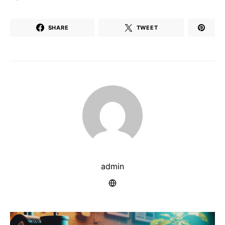
SHARE
TWEET
admin