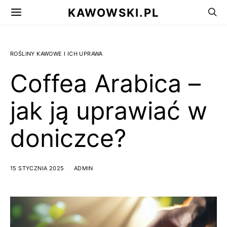
KAWOWSKI.PL
ROŚLINY KAWOWE I ICH UPRAWA
Coffea Arabica –
jak ją uprawiać w
doniczce?
15 STYCZNIA 2025
ADMIN