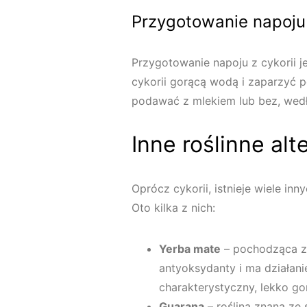
Przygotowanie napoju 
Przygotowanie napoju z cykorii j
cykorii gorącą wodą i zaparzyć 
podawać z mlekiem lub bez, wedł
Inne roślinne al
Oprócz cykorii, istnieje wiele in
Oto kilka z nich:
Yerba mate
– pochodząca z 
antyoksydanty i ma działan
charakterystyczny, lekko go
Guarana
– roślina znana ze