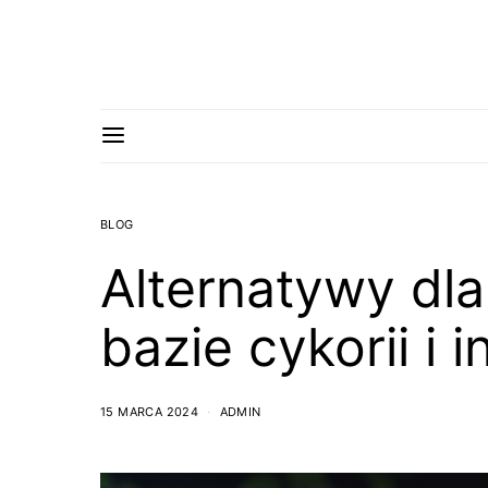
BLOG
Alternatywy dla
bazie cykorii i 
15 MARCA 2024
ADMIN