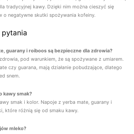
la tradycyjnej kawy. Dzięki nim można cieszyć się
o negatywne skutki spożywania kofeiny.
 pytania
ate, guarany i roiboos są bezpieczne dla zdrowia?
a zdrowia, pod warunkiem, że są spożywane z umiarem.
mate czy guarana, mają działanie pobudzające, dlatego
zed snem.
do kawy smak?
wy smak i kolor. Napoje z yerba mate, guarany i
i, które różnią się od smaku kawy.
ojów mleko?