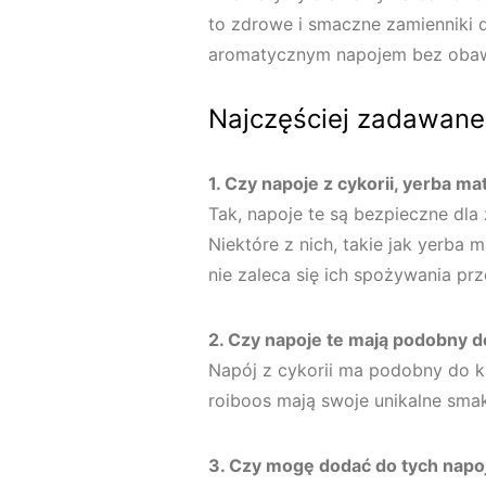
to zdrowe i smaczne zamienniki d
aromatycznym napojem bez obaw 
Najczęściej zadawane
1. Czy napoje z cykorii, yerba m
Tak, napoje te są bezpieczne dl
Niektóre z nich, takie jak yerba 
nie zaleca się ich spożywania pr
2. Czy napoje te mają podobny 
Napój z cykorii ma podobny do ka
roiboos mają swoje unikalne smak
3. Czy mogę dodać do tych nap