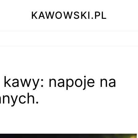
KAWOWSKI.PL
 kawy: napoje na
innych.