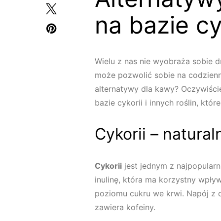
na bazie cy
Wielu z nas nie wyobraża sobie d
może pozwolić sobie na codzienne
alternatywy dla kawy? Oczywiście
bazie cykorii i innych roślin, k
Cykorii – natura
Cykorii
jest jednym z najpopularn
inulinę, która ma korzystny wpły
poziomu cukru we krwi. Napój z c
zawiera kofeiny.