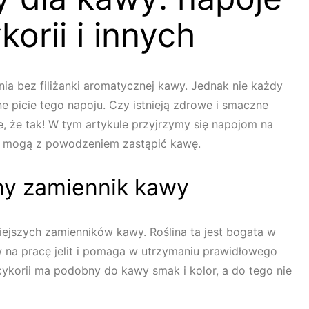
korii i innych
nia bez filiżanki aromatycznej kawy. Jednak nie każdy
 picie tego napoju. Czy istnieją zdrowe i smaczne
, że tak! W tym artykule przyjrzymy się napojom na
tóre mogą z powodzeniem zastąpić kawę.
lny zamiennik kawy
iejszych zamienników kawy. Roślina ta jest bogata w
w na pracę jelit i pomaga w utrzymaniu prawidłowego
ykorii ma podobny do kawy smak i kolor, a do tego nie