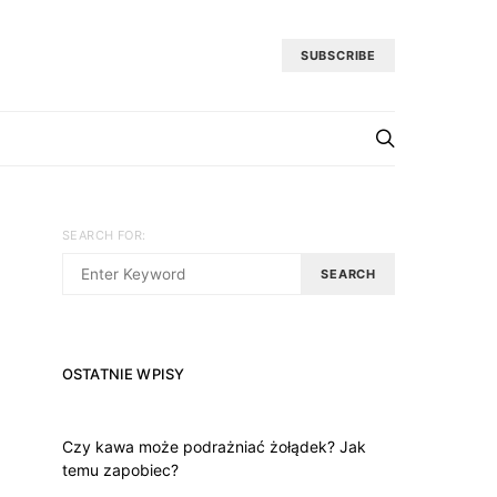
SUBSCRIBE
SEARCH FOR:
SEARCH
OSTATNIE WPISY
Czy kawa może podrażniać żołądek? Jak
temu zapobiec?